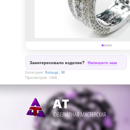
Заинтересовало изделие?
Напишите нам
Категория:
Кольца
|
W
Просмотров:
1458
АТ
ЮВЕЛИРНАЯ МАСТЕРСКАЯ