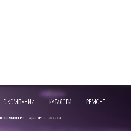
О КОМПАНИИ
КАТАЛОГИ
РЕМОНТ
е соглашение
|
Гарантия и возврат