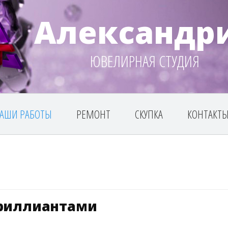
Александр
ЮВЕЛИРНАЯ СТУДИЯ
АШИ РАБОТЫ
РЕМОНТ
СКУПКА
КОНТАКТ
Бриллиантами