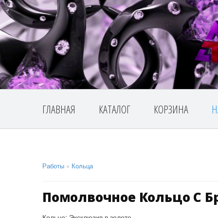
ГЛАВНАЯ
КАТАЛОГ
КОРЗИНА
Н
Работы
»
Кольца
Помолвочное Кольцо С 
Кольцо: Эксклюзив в золоте